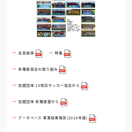
会長挨拶
特集
各種委員会の取り組み
加盟団体 15地区サッカー協会から
加盟団体 各種連盟から
データベース 事業結果報告(2024年度)