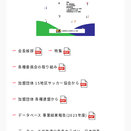
会長挨拶
特集
各種委員会の取り組み
加盟団体 15地区サッカー協会から
加盟団体 各種連盟から
データベース 事業結果報告(2023年度)